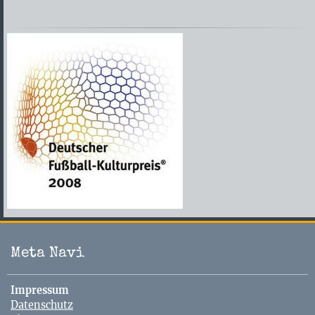
Meta Navi
Navigation
Impressum
überspringen
Datenschutz