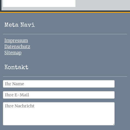
Meta Navi
Navigation
Impressum
überspringen
Datenschutz
Sitemap
Kontakt