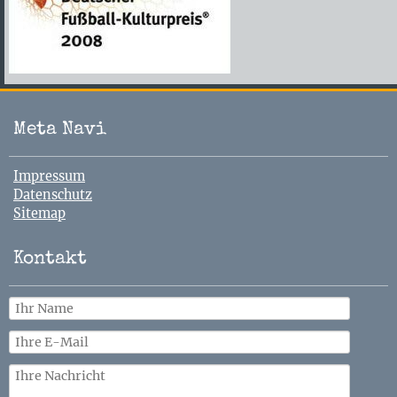
Meta Navi
Navigation
Impressum
überspringen
Datenschutz
Sitemap
Kontakt