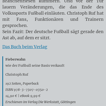
Branchenriesen kümmern. Und vor der Tür
lauern Veränderungen, die das Ende des
Volkssports Fußball einläuten. Christoph Ruf hat
mit Fans, Funktionären und Trainern
gesprochen.
Sein Fazit: Der deutsche Fußball sägt gerade den
Ast ab, auf dem er sitzt.
Das Buch beim Verlag
Fieberwahn
wie der Fußball seine Basis verkauft
Christoph Ruf
192 Seiten, Paperback
ISBN 978-3-7307-0350-2
14,90 € | eBook 9,99 €
Erschienen im Verlag Die Werkstatt, Göttingen