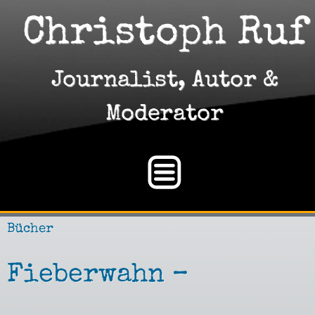
Christoph Ruf
Journalist, Autor &
Moderator
Bücher
Fieberwahn –