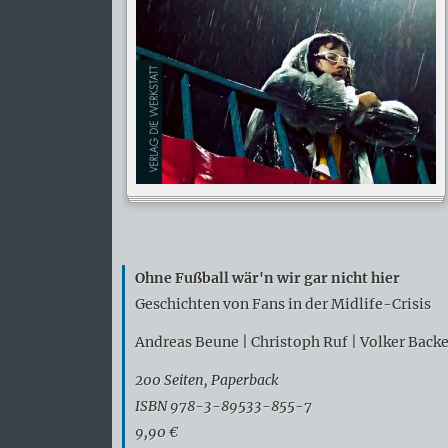
Ohne Fußball wär'n wir gar nicht hier
Geschichten von Fans in der Midlife-Crisis
Andreas Beune | Christoph Ruf | Volker Back
200 Seiten, Paperback
ISBN 978-3-89533-855-7
9,90 €