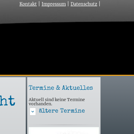
Navigation
Kontakt
Impressum
Datenschutz
überspringen
Termine & Aktuelles
cht
Aktuell sind keine Termine
vorhanden.
ältere Termine