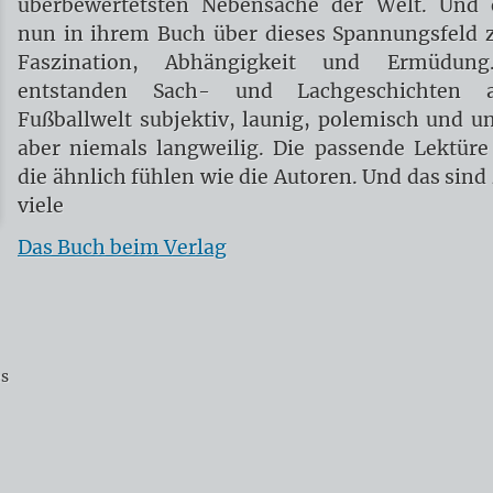
überbewertetsten Nebensache der Welt. Und 
nun in ihrem Buch über dieses Spannungsfeld 
Faszination, Abhängigkeit und Ermüdung
entstanden Sach- und Lachgeschichten 
Fußballwelt subjektiv, launig, polemisch und u
aber niemals langweilig. Die passende Lektüre 
die ähnlich fühlen wie die Autoren. Und das sind
viele
Das Buch beim Verlag
es